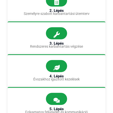
2. Lépés
Személyre szabott karbantartási ütemterv
3. Lépés
Rendszeres karbantartás végzése
4. Lépés
Évszakhoz igazított kezelések
5. Lépés
Folyamatos felügyelet és kommunikáció