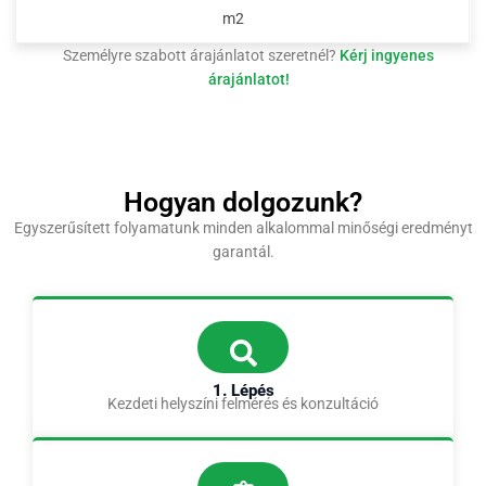
m2
Személyre szabott árajánlatot szeretnél?
Kérj ingyenes
árajánlatot!
Hogyan dolgozunk?
Egyszerűsített folyamatunk minden alkalommal minőségi eredményt
garantál.
1. Lépés
Kezdeti helyszíni felmérés és konzultáció