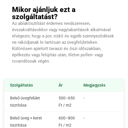
Mikor ajánljuk ezt a
szolgáltatást?
Az ablaktisztítást érdemes rendszeresen,
évszakváltásokkor vagy nagytakarítások alkalmával
elvégezni, hogy a por, vízkő és egyéb szennyeződések
ne rakódjanak le tartósan az üvegfelületeken.
Különösen ajánlott tavaszi és őszi időszakban,
építkezés vagy felújítás után, illetve pollen- vagy
rovaridőszak végén.
Szolgáltatás
Ár
Megjegyzés
Belső üvegfelület
500–650
-
tisztítása
Ft / m2
Belső üveg + keret
600–800
-
tisztítása
Ft / m2