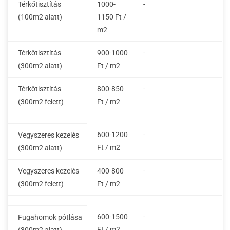
Térkőtisztítás
1000-
-
(100m2 alatt)
1150 Ft /
m2
Térkőtisztítás
900-1000
-
(300m2 alatt)
Ft / m2
Térkőtisztítás
800-850
-
(300m2 felett)
Ft / m2
600-1200
-
Vegyszeres kezelés
Ft / m2
(300m2 alatt)
Vegyszeres kezelés
400-800
-
(300m2 felett)
Ft / m2
600-1500
-
Fugahomok pótlása
Ft / m2