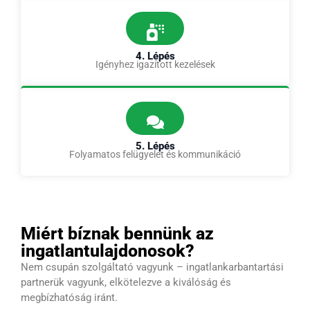
4. Lépés
Igényhez igazított kezelések
5. Lépés
Folyamatos felügyelet és kommunikáció
Miért bíznak bennünk az
ingatlantulajdonosok?
Nem csupán szolgáltató vagyunk – ingatlankarbantartási
partnerük vagyunk, elkötelezve a kiválóság és
megbízhatóság iránt.