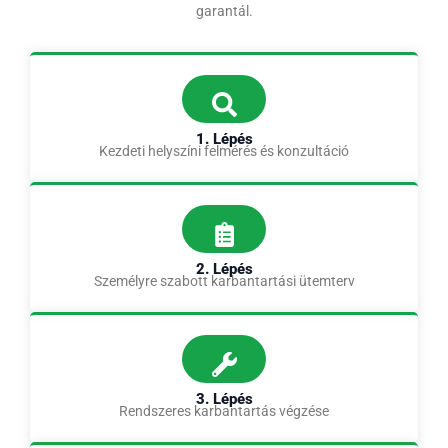
garantál.
1. Lépés
Kezdeti helyszíni felmérés és konzultáció
2. Lépés
Személyre szabott karbantartási ütemterv
3. Lépés
Rendszeres karbantartás végzése