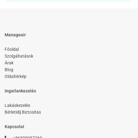
Manageair
Főoldal
Szolgáltatások
Árak
Blog
Oldaltérkép
Ingatlankezelés
Lakáskezelés
Bérletidíj Biztosítás
Kapcsolat