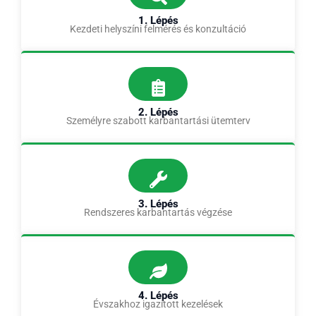
1. Lépés
Kezdeti helyszíni felmérés és konzultáció
2. Lépés
Személyre szabott karbantartási ütemterv
3. Lépés
Rendszeres karbantartás végzése
4. Lépés
Évszakhoz igazított kezelések