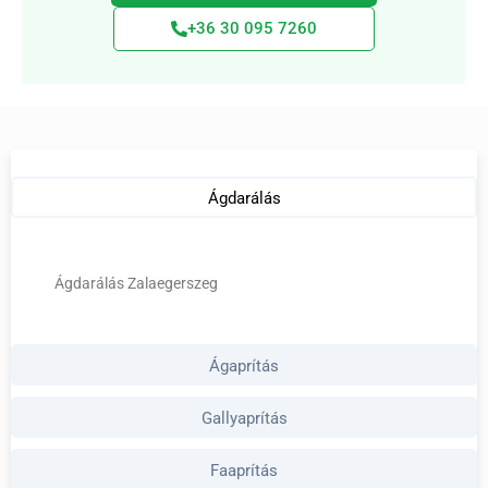
+36 30 095 7260
Ágdarálás
Ágdarálás Zalaegerszeg
Ágaprítás
Gallyaprítás
Faaprítás