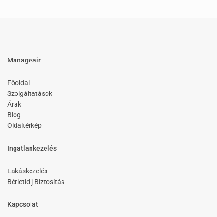
Manageair
Főoldal
Szolgáltatások
Árak
Blog
Oldaltérkép
Ingatlankezelés
Lakáskezelés
Bérletidíj Biztosítás
Kapcsolat